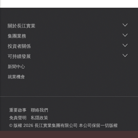
關於長江實業
Main
navigation
集團業務
投資者關係
可持續發展
新聞中心
就業機會
重要啟事
聯絡我們
免責聲明
私隱政策
© 版權
2026
長江實業集團有限公司 本公司保留一切版權