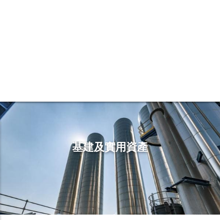
英式酒館業務
基建及實用資產