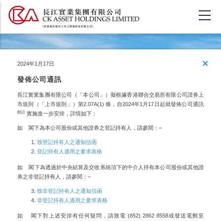
移
至
主
內
容
地產發展及
×
2024年1月17日
策略性投資
發佈公司通訊
長江實業集團有限公司（「本公司」）擬根據香港聯合交易所有限公司證券上
市規則（「上市規則」）第2.07A(1) 條，自2024年1月17日起就發佈公司通訊
附註
實施進一步安排，詳情如下：
如 閣下為本公司股份或其他證券之登記持有人，請參閱：–
致登記持有人之通知信函
登記持有人適用之要求表格
如 閣下為透過於中央結算及交收系統項下的中介人持有本公司股份或其他證
券之非登記持有人，請參閱：–
致非登記持有人之通知信函
非登記持有人適用之要求表格
如 閣下對上述安排有任何疑問，請致電 (852) 2862 8558或發送電郵至