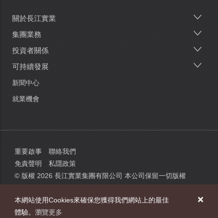
關於長江實業
Main
navigation
集團業務
投資者關係
可持續發展
新聞中心
就業機會
重要啟事
聯絡我們
免責聲明
私隱政策
© 版權
2026
長江實業集團有限公司 本公司保留一切版權
×
本網站使用Cookies來確保您獲得我們網站上的最佳
體驗。
瀏覽更多